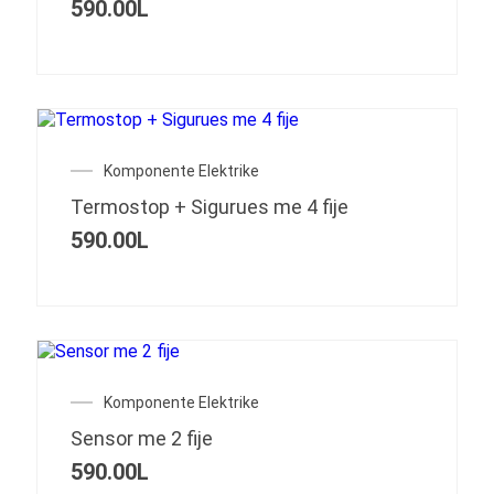
590.00
L
Komponente Elektrike
Termostop + Sigurues me 4 fije
590.00
L
Komponente Elektrike
Sensor me 2 fije
590.00
L