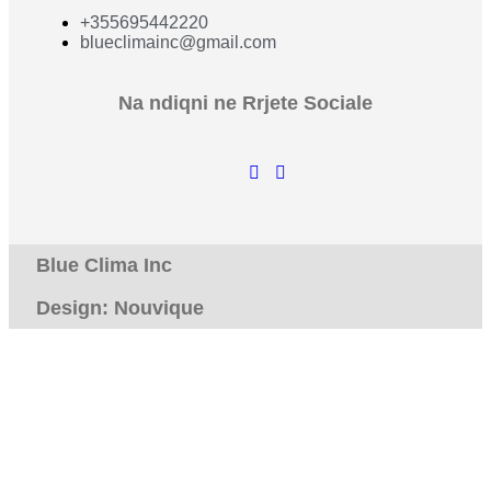
+355695442220
blueclimainc@gmail.com
Na ndiqni ne Rrjete Sociale
Blue Clima Inc
Design: Nouvique