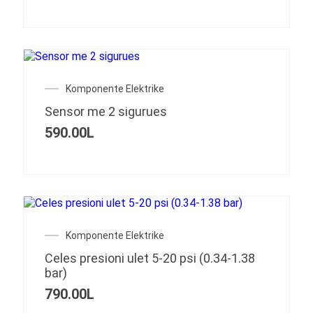
Komponente Elektrike
Sensor me 2 sigurues
590.00
L
Komponente Elektrike
Celes presioni ulet 5-20 psi (0.34-1.38
bar)
790.00
L