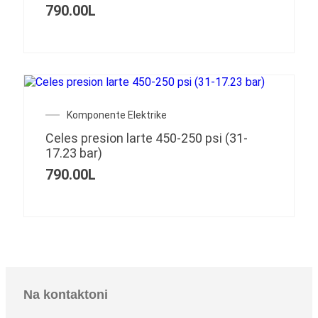
790.00
L
Komponente Elektrike
Celes presion larte 450-250 psi (31-
17.23 bar)
790.00
L
Na kontaktoni