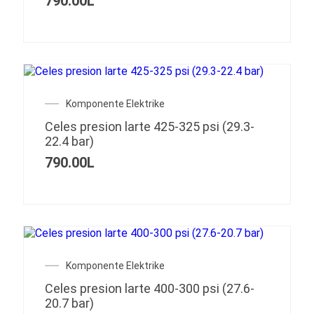
790.00
L
Komponente Elektrike
Celes presion larte 425-325 psi (29.3-
22.4 bar)
790.00
L
Komponente Elektrike
Celes presion larte 400-300 psi (27.6-
20.7 bar)