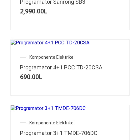
Programator Sanrong SB3
2,990.00
L
Komponente Elektrike
Programator 4+1 PCC TD-20CSA
690.00
L
Komponente Elektrike
Programator 3+1 TMDE-706DC