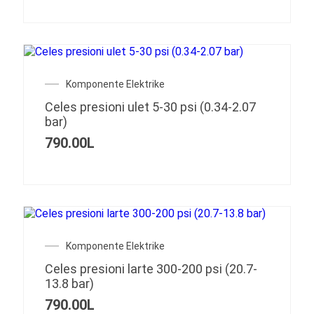
Komponente Elektrike
Celes presioni ulet 5-30 psi (0.34-2.07
bar)
790.00
L
Komponente Elektrike
Celes presioni larte 300-200 psi (20.7-
13.8 bar)
790.00
L