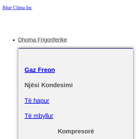
Blue Clima Inc
Dhoma Frigoriferike
Gaz Freon
Njësi Kondesimi
Të hapur
Të mbyllur
Kompresorë