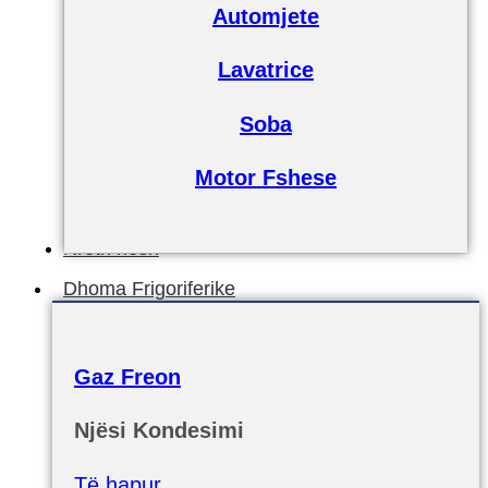
Automjete
Lavatrice
Soba
Motor Fshese
Rreth nesh
Dhoma Frigoriferike
Gaz Freon
Njësi Kondesimi
Të hapur