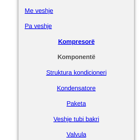
Me veshje
Pa veshje
Kompresorë
Komponentë
Struktura kondicioneri
Kondensatore
Paketa
Veshje tubi bakri
Valvula