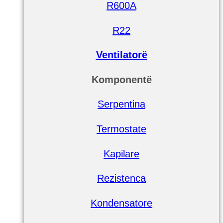
R600A
R22
Ventilatorë
Komponentë
Serpentina
Termostate
Kapilare
Rezistenca
Kondensatore