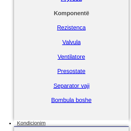
Komponentë
Rezistenca
Valvula
Ventilatore
Presostate
Separator vaji
Bombula boshe
Kondicionim