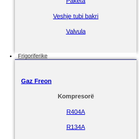
Paketa
Veshje tubi bakri
Valvula
Frigoriferike
Gaz Freon
Kompresorë
R404A
R134A