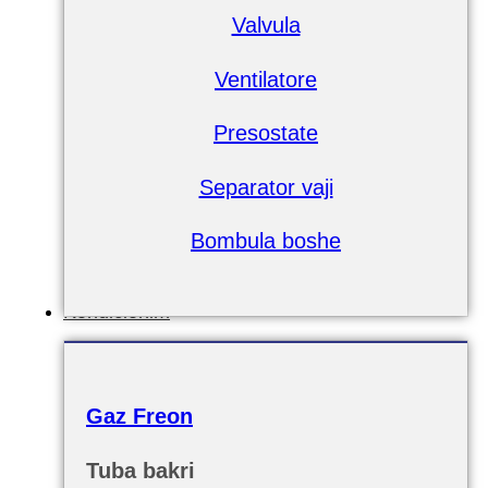
Valvula
Ventilatore
Presostate
Separator vaji
Bombula boshe
Kondicionim
Gaz Freon
Tuba bakri