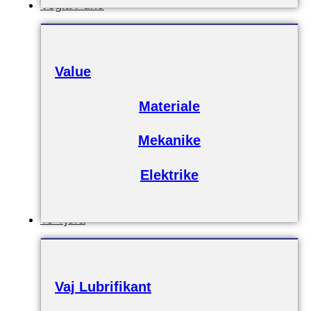
Vegla Pune
Value
Materiale
Mekanike
Elektrike
Te Tjera
Vaj Lubrifikant