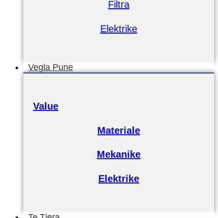
Filtra
Elektrike
Vegla Pune
Value
Materiale
Mekanike
Elektrike
Te Tjera