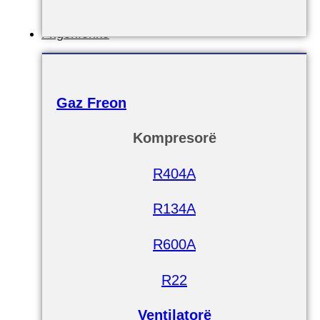
Frigoriferike
Gaz Freon
Kompresorë
R404A
R134A
R600A
R22
Ventilatorë