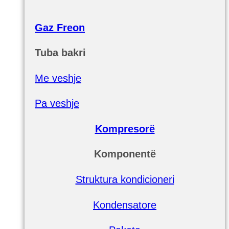
Gaz Freon
Tuba bakri
Me veshje
Pa veshje
Kompresorë
Komponentë
Struktura kondicioneri
Kondensatore