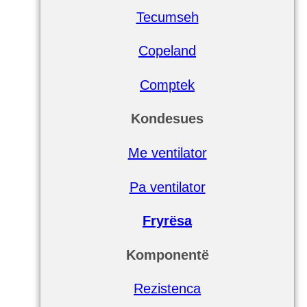
Tecumseh
Copeland
Comptek
Kondesues
Me ventilator
Pa ventilator
Fryrësa
Komponentë
Rezistenca