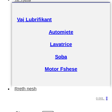
Vaj Lubrifikant
Automjete
Lavatrice
Soba
Motor Fshese
Rreth nesh
0.00
L
0