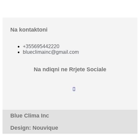
Na kontaktoni
+355695442220
blueclimainc@gmail.com
Na ndiqni ne Rrjete Sociale
Blue Clima Inc
Design: Nouvique