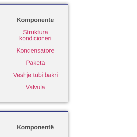
ë
Komponentë
Struktura
kondicioneri
Kondensatore
Paketa
Veshje tubi bakri
Valvula
Komponentë