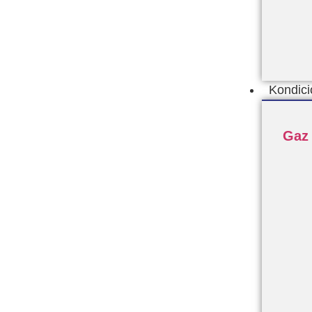
Kondic
Gaz