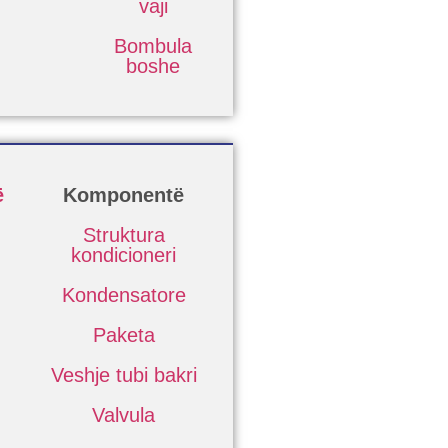
vaji
Bombula
boshe
ë
Komponentë
Struktura
kondicioneri
Kondensatore
Paketa
Veshje tubi bakri
Valvula