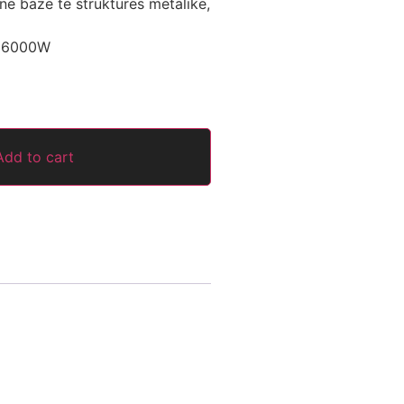
e baze te struktures metalike,
i 6000W
Add to cart