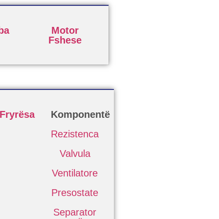
ba
Motor
Fshese
Fryrësa
Komponentë
Rezistenca
Valvula
Ventilatore
Presostate
Separator