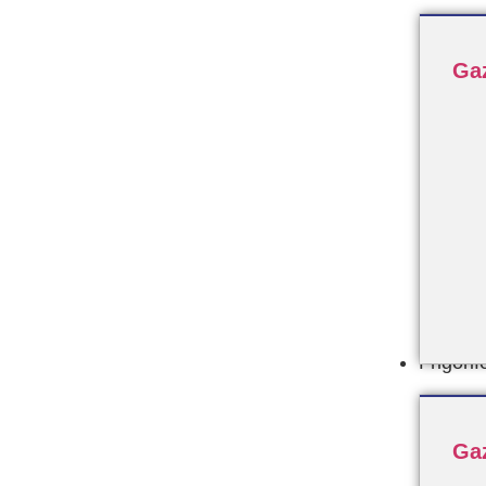
Ga
Frigorif
Ga