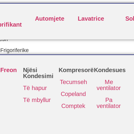
Automjete
Lavatrice
So
rifikant
esh
rigoriferike
 Freon
Njësi
Kompresorë
Kondesues
Kondesimi
Tecumseh
Me
Të hapur
ventilator
Copeland
Të mbyllur
Pa
Comptek
ventilator