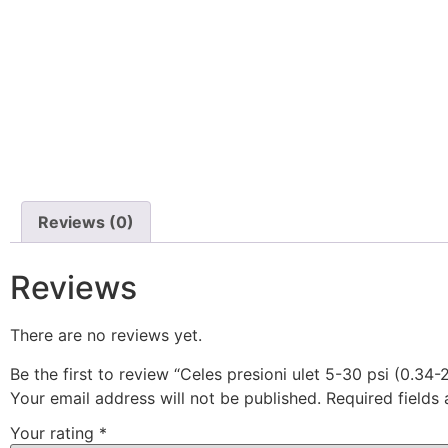
Reviews (0)
Reviews
There are no reviews yet.
Be the first to review “Celes presioni ulet 5-30 psi (0.34-
Your email address will not be published.
Required fields
Your rating
*