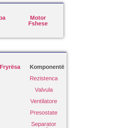
ba
Motor
Fshese
Fryrësa
Komponentë
Rezistenca
Valvula
Ventilatore
Presostate
Separator