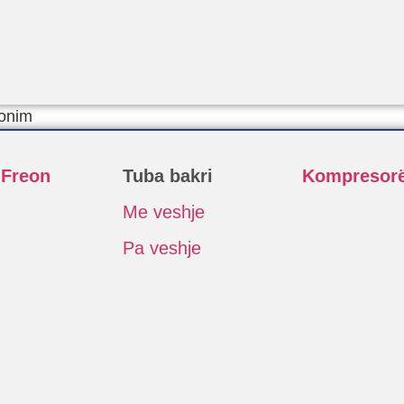
ionim
 Freon
Tuba bakri
Kompresor
Me veshje
Pa veshje