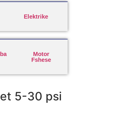
Elektrike
ba
Motor
Fshese
let 5-30 psi