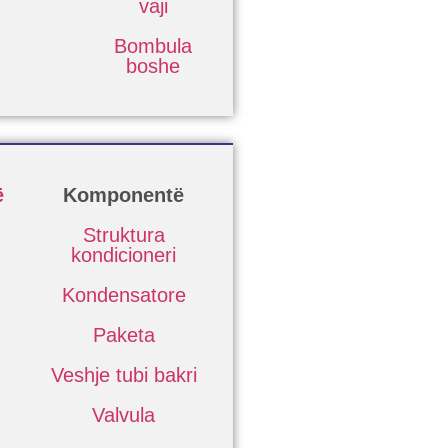
vaji
Bombula
boshe
ë
Komponentë
Struktura
kondicioneri
Kondensatore
Paketa
Veshje tubi bakri
Valvula