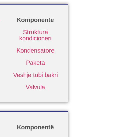
ë
Komponentë
Struktura
kondicioneri
Kondensatore
Paketa
Veshje tubi bakri
Valvula
Komponentë