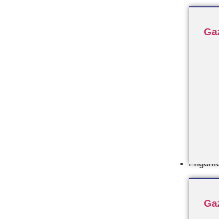
Ga
Frigorif
Ga