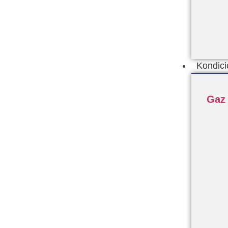
Kondic
Gaz