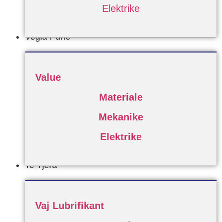
Elektrike
Vegla Pune
Value
Materiale
Mekanike
Elektrike
Te Tjera
Vaj Lubrifikant