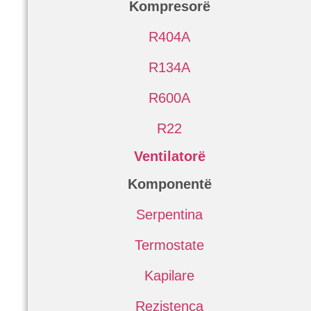
Kompresorë
R404A
R134A
R600A
R22
Ventilatorë
Komponentë
Serpentina
Termostate
Kapilare
Rezistenca