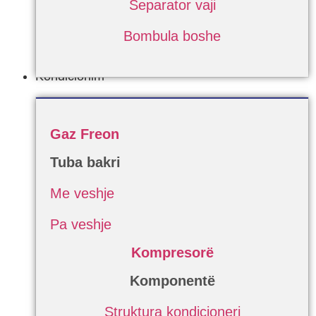
Separator vaji
Bombula boshe
Kondicionim
Gaz Freon
Tuba bakri
Me veshje
Pa veshje
Kompresorë
Komponentë
Struktura kondicioneri