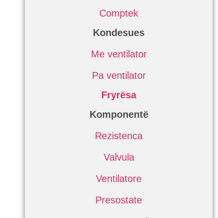
Comptek
Kondesues
Me ventilator
Pa ventilator
Fryrësa
Komponentë
Rezistenca
Valvula
Ventilatore
Presostate