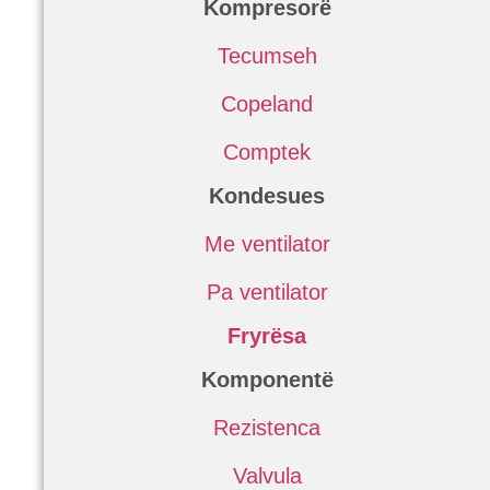
Kompresorë
Tecumseh
Copeland
Comptek
Kondesues
Me ventilator
Pa ventilator
Fryrësa
Komponentë
Rezistenca
Valvula