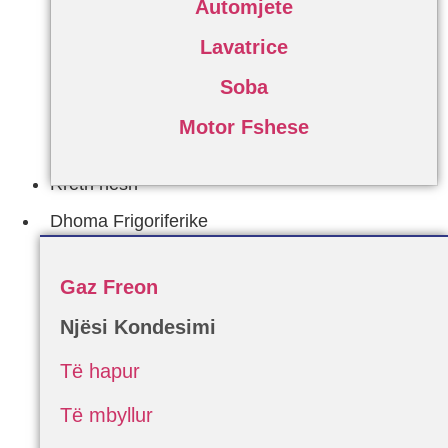
Automjete
Lavatrice
Soba
Motor Fshese
Rreth nesh
Dhoma Frigoriferike
Gaz Freon
Njësi Kondesimi
Të hapur
Të mbyllur