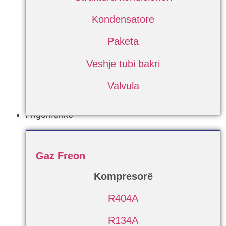
Kondensatore
Paketa
Veshje tubi bakri
Valvula
Frigoriferike
Gaz Freon
Kompresorë
R404A
R134A