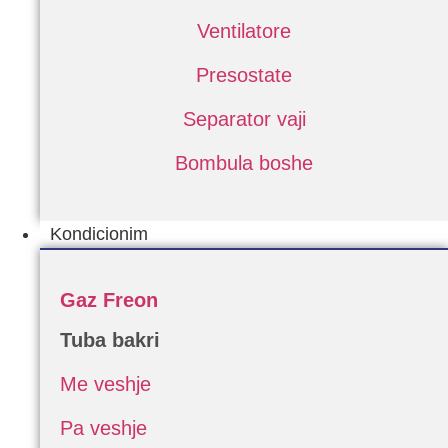
Ventilatore
Presostate
Separator vaji
Bombula boshe
Kondicionim
Gaz Freon
Tuba bakri
Me veshje
Pa veshje