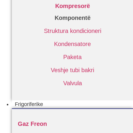
Kompresorë
Komponentë
Struktura kondicioneri
Kondensatore
Paketa
Veshje tubi bakri
Valvula
Frigoriferike
Gaz Freon