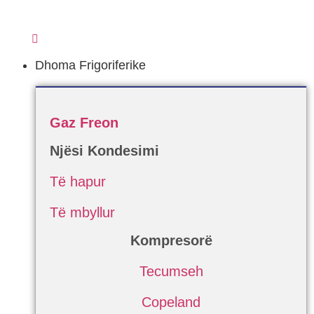
Dhoma Frigoriferike
Gaz Freon
Njësi Kondesimi
Të hapur
Të mbyllur
Kompresorë
Tecumseh
Copeland