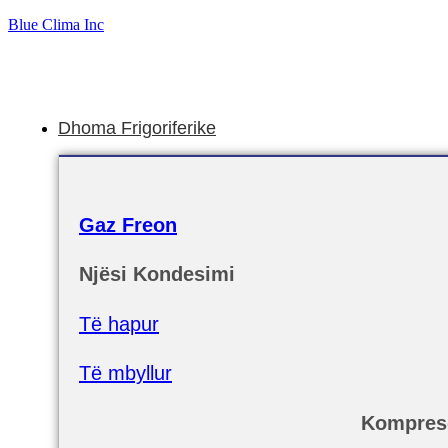
Blue Clima Inc
Dhoma Frigoriferike
Gaz Freon
Njësi Kondesimi
Të hapur
Të mbyllur
Kompres