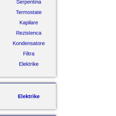
Serpentina
Termostate
Kapilare
Rezistenca
Kondensatore
Filtra
Elektrike
Elektrike