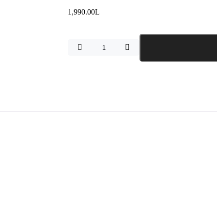
1,990.00
L