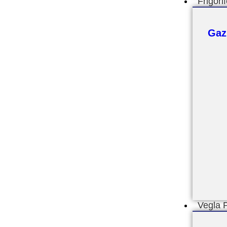
Frigori
Gaz
Vegla 