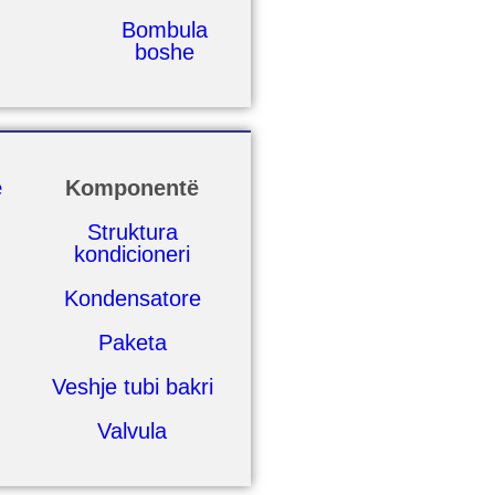
Bombula
boshe
ë
Komponentë
Struktura
kondicioneri
Kondensatore
Paketa
Veshje tubi bakri
Valvula