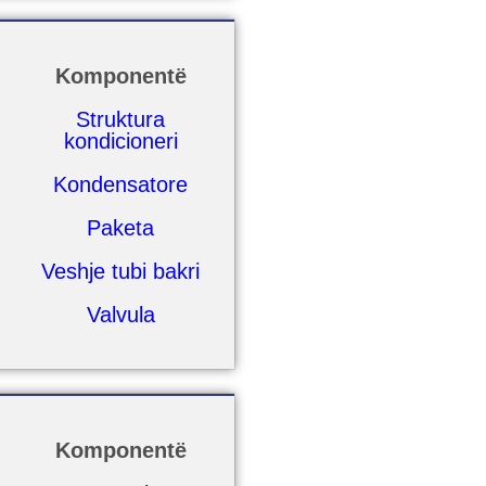
Komponentë
Struktura
kondicioneri
Kondensatore
Paketa
Veshje tubi bakri
Valvula
Komponentë