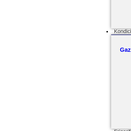
Kondic
Gaz