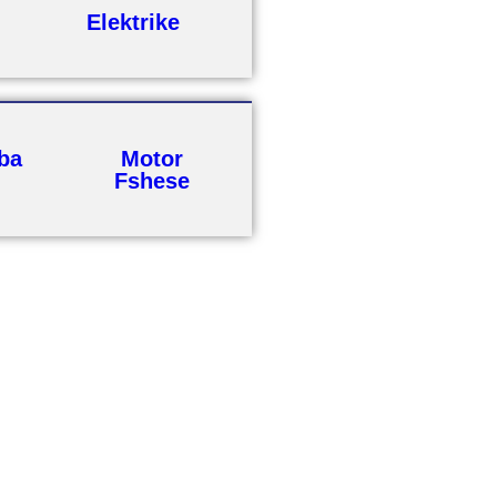
Elektrike
ba
Motor
Fshese