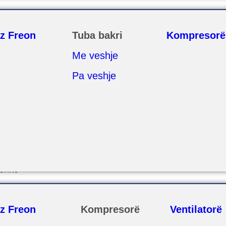
z Freon
Tuba bakri
Kompresorë
Me veshje
Pa veshje
ferike
z Freon
Kompresorë
Ventilatorë