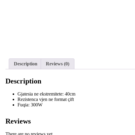
Description
Reviews (0)
Description
Gjatesia ne ekstremitete: 40cm
Rezistenca vjen ne format çift
Fuqia: 300W
Reviews
There are no reviews yet.