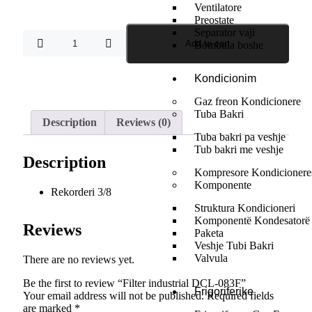
Ventilatore
Preostate
Separator vaji
Add to cart
Bombula boshe
Kondicionim
Gaz freon Kondicionere
Tuba Bakri
Description
Reviews (0)
Tuba bakri pa veshje
Tub bakri me veshje
Description
Kompresore Kondicionere
Komponente
Rekorderi 3/8
Struktura Kondicioneri
Komponentë Kondesatorë
Reviews
Paketa
Veshje Tubi Bakri
Valvula
There are no reviews yet.
Be the first to review “Filter industrial DCL-083F”
Frigoriferike
Your email address will not be published.
Required fields
are marked
*