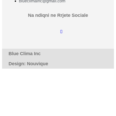
blueclimainc@gmail.com
Na ndiqni ne Rrjete Sociale
Blue Clima Inc
Design: Nouvique