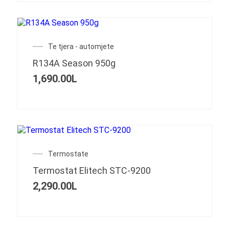
Te tjera - automjete
R134A Season 950g
1,690.00
L
Termostate
Termostat Elitech STC-9200
2,290.00
L