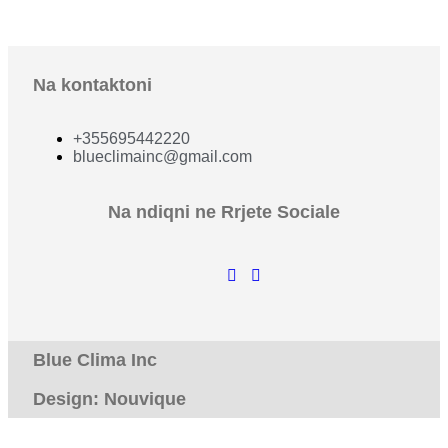
Na kontaktoni
+355695442220
blueclimainc@gmail.com
Na ndiqni ne Rrjete Sociale
Blue Clima Inc
Design: Nouvique