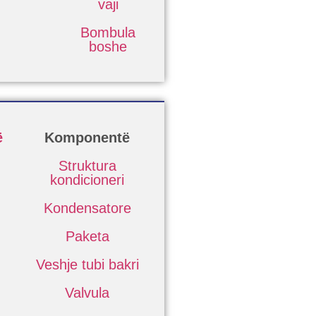
vaji
Bombula
boshe
ë
Komponentë
Struktura
kondicioneri
Kondensatore
Paketa
Veshje tubi bakri
Valvula