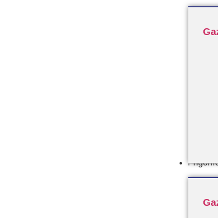
Ga
Frigorif
Ga