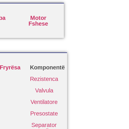
ba
Motor
Fshese
Fryrësa
Komponentë
Rezistenca
Valvula
Ventilatore
Presostate
Separator