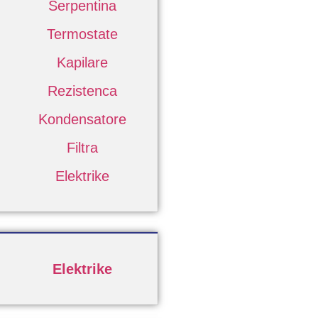
Serpentina
Termostate
Kapilare
Rezistenca
Kondensatore
Filtra
Elektrike
Elektrike