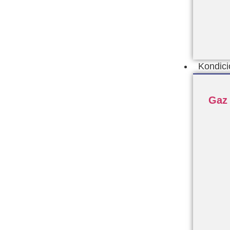
Kondic
Gaz