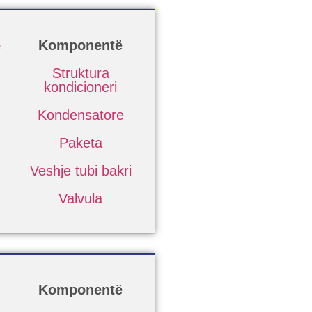
ë
Komponentë
Struktura
kondicioneri
Kondensatore
Paketa
Veshje tubi bakri
Valvula
Komponentë