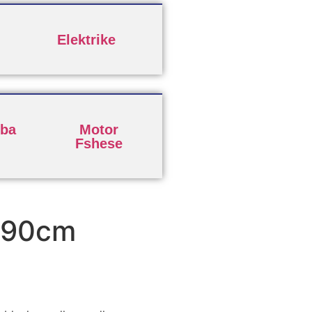
Elektrike
ba
Motor
Fshese
 90cm