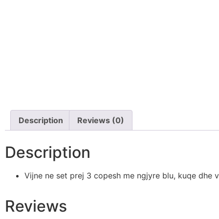
Description
Reviews (0)
Description
Vijne ne set prej 3 copesh me ngjyre blu, kuqe dhe 
Reviews