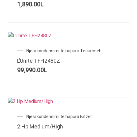
1,890.00
L
Njesi kondensimi te hapura Tecumseh
L’Unite TFH2480Z
99,990.00
L
Njesi kondensimi te hapura Bitzer
2 Hp Medium/High