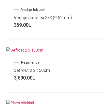
Veshje tub bakri
Veshje amoflex 3/8 (9.52mm)
369.00
L
Rezistenca
Defrost 2 x 150cm
3,690.00
L