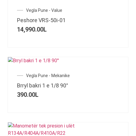
Vegla Pune - Value
Peshore VRS-50i-01
14,990.00
L
Vegla Pune - Mekanike
Brryl bakri 1 e 1/8 90°
390.00
L