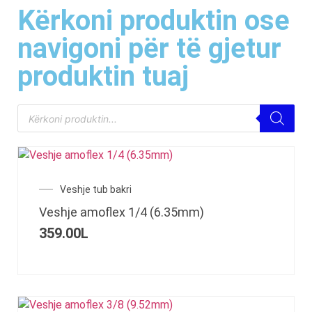
Kërkoni produktin ose
navigoni për të gjetur
produktin tuaj
Veshje tub bakri
Veshje amoflex 1/4 (6.35mm)
359.00
L