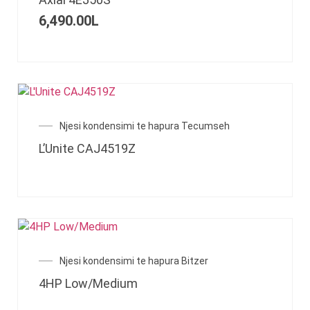
6,490.00
L
Njesi kondensimi te hapura Tecumseh
L’Unite CAJ4519Z
Njesi kondensimi te hapura Bitzer
4HP Low/Medium