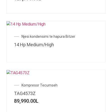
Njesi kondensimi te hapura Bitzer
14 Hp Medium/High
Kompresor Tecumseh
TAG4573Z
89,990.00
L