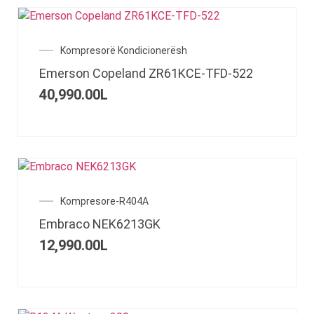
Kompresorë Kondicionerësh
Emerson Copeland ZR61KCE-TFD-522
40,990.00
L
Kompresore-R404A
Embraco NEK6213GK
12,990.00
L