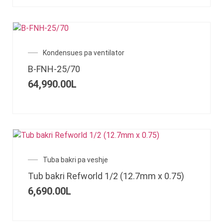
Kondensues pa ventilator
B-FNH-25/70
64,990.00
L
Tuba bakri pa veshje
Tub bakri Refworld 1/2 (12.7mm x 0.75)
6,690.00
L