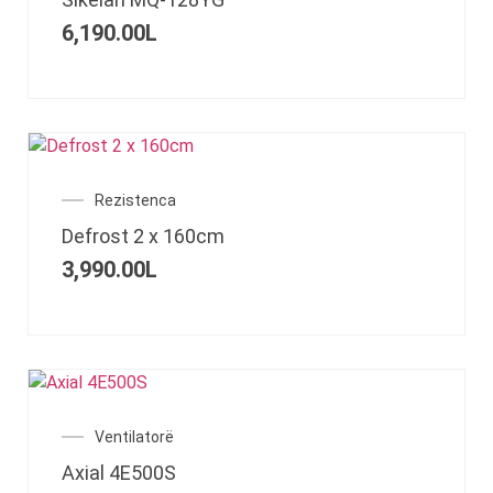
6,190.00
L
Rezistenca
Defrost 2 x 160cm
3,990.00
L
Ventilatorë
Axial 4E500S