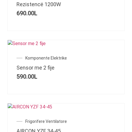
Rezistencë 1200W
690.00
L
Komponente Elektrike
Sensor me 2 fije
590.00
L
Frigorifere Ventilatore
AIRCON YZF 34-45