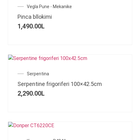
Vegla Pune - Mekanike
Pinca bllokimi
1,490.00
L
Serpentina
Serpentine frigoriferi 100×42.5cm
2,290.00
L