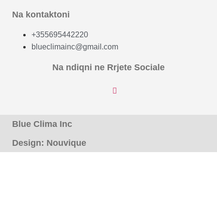
Na kontaktoni
+355695442220
blueclimainc@gmail.com
Na ndiqni ne Rrjete Sociale
Blue Clima Inc
Design: Nouvique