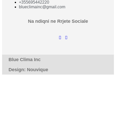
+355695442220
blueclimainc@gmail.com
Na ndiqni ne Rrjete Sociale
Blue Clima Inc
Design: Nouvique