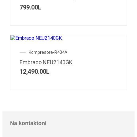
799.00
L
Kompresore-R404A
Embraco NEU2140GK
12,490.00
L
Na kontaktoni