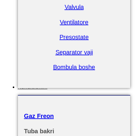
Valvula
Ventilatore
Presostate
Separator vaji
Bombula boshe
Kondicionim
Gaz Freon
Tuba bakri