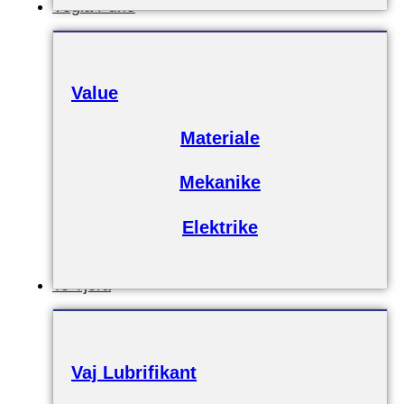
Vegla Pune
Value
Materiale
Mekanike
Elektrike
Te Tjera
Vaj Lubrifikant