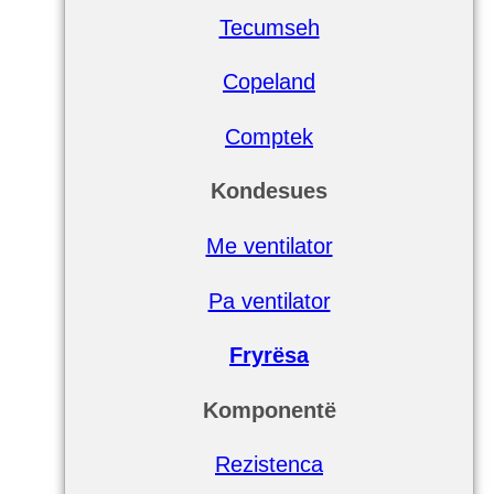
Tecumseh
Copeland
Comptek
Kondesues
Me ventilator
Pa ventilator
Fryrësa
Komponentë
Rezistenca