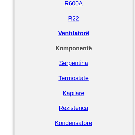
R600A
R22
Ventilatorë
Komponentë
Serpentina
Termostate
Kapilare
Rezistenca
Kondensatore