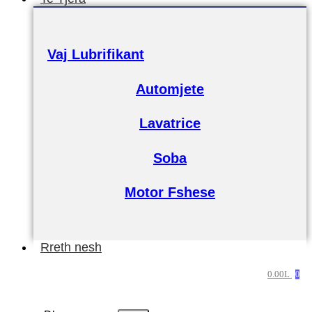
Vaj Lubrifikant
Automjete
Lavatrice
Soba
Motor Fshese
Rreth nesh
0.00
L
0