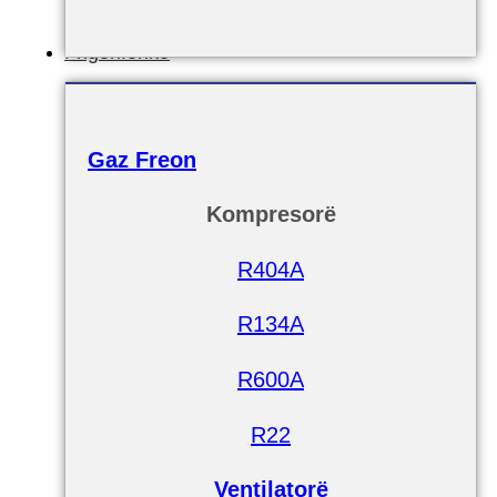
Frigoriferike
Gaz Freon
Kompresorë
R404A
R134A
R600A
R22
Ventilatorë