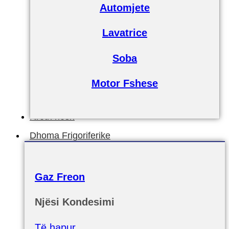
Automjete
Lavatrice
Soba
Motor Fshese
Rreth nesh
Dhoma Frigoriferike
Gaz Freon
Njësi Kondesimi
Të hapur