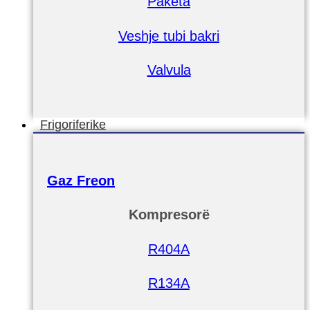
Paketa
Veshje tubi bakri
Valvula
Frigoriferike
Gaz Freon
Kompresorë
R404A
R134A