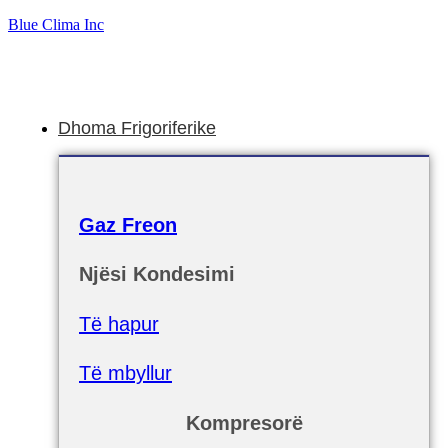
Blue Clima Inc
Dhoma Frigoriferike
Gaz Freon
Njësi Kondesimi
Të hapur
Të mbyllur
Kompresorë