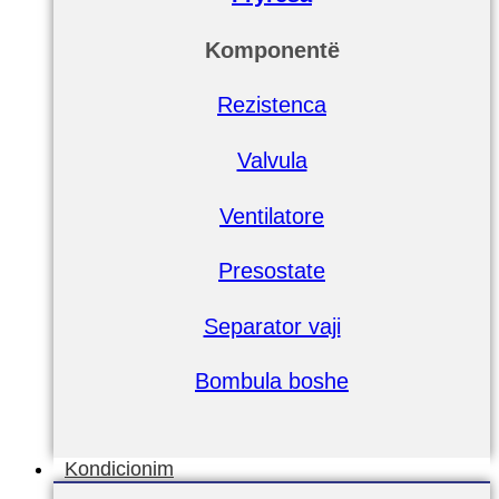
Komponentë
Rezistenca
Valvula
Ventilatore
Presostate
Separator vaji
Bombula boshe
Kondicionim