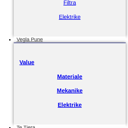
Filtra
Elektrike
Vegla Pune
Value
Materiale
Mekanike
Elektrike
Te Tjera