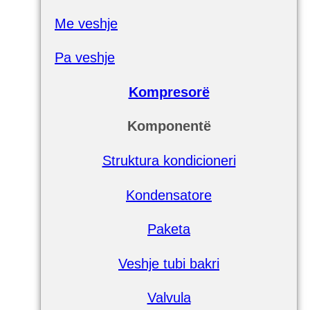
Me veshje
Pa veshje
Kompresorë
Komponentë
Struktura kondicioneri
Kondensatore
Paketa
Veshje tubi bakri
Valvula