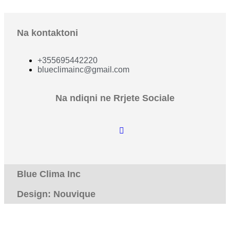
Na kontaktoni
+355695442220
blueclimainc@gmail.com
Na ndiqni ne Rrjete Sociale
Blue Clima Inc
Design: Nouvique