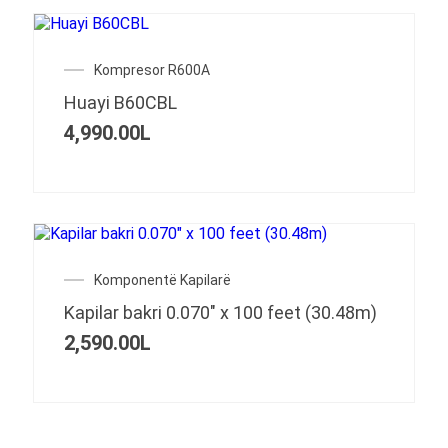
Kompresor R600A
Huayi B60CBL
4,990.00
L
Komponentë Kapilarë
Kapilar bakri 0.070″ x 100 feet (30.48m)
2,590.00
L